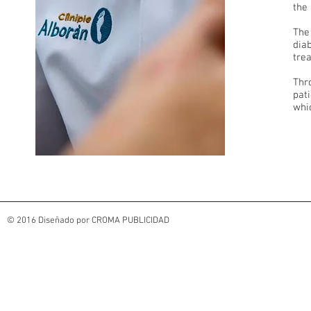
the 
The 
diab
tre
Thr
pati
whi
© 2016 Diseñado por CROMA PUBLICIDAD